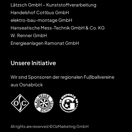
Lätzsch GmbH – Kunststoffverarbeitung
Handelshof Cottbus GmbH
elektro-bau-montage GmbH
Hanseatische Mess-Technik GmbH & Co. KG
W. Renner GmbH
Energieanlagen Ramonat GmbH
Unsere Initiative
Wir sind Sponsoren der regionalen Fußballvereine
aus Osnabrück
All rights are reserved ©OzMarketing GmbH