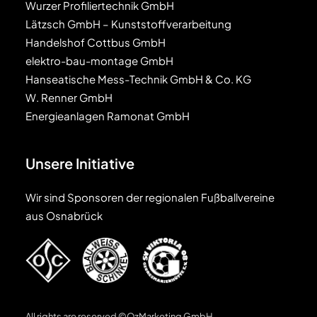
Wurzer Profiliertechnik GmbH
Lätzsch GmbH – Kunststoffverarbeitung
Handelshof Cottbus GmbH
elektro-bau-montage GmbH
Hanseatische Mess-Technik GmbH & Co. KG
W. Renner GmbH
Energieanlagen Ramonat GmbH
Unsere Initiative
Wir sind Sponsoren der regionalen Fußballvereine
aus Osnabrück
All rights are reserved ©OzMarketing GmbH