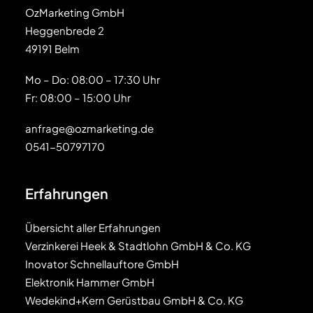
OzMarketing GmbH
Heggenbrede 2
49191 Belm
Mo – Do: 08:00 – 17:30 Uhr
Fr: 08:00 – 15:00 Uhr
anfrage@ozmarketing.de
0541-50797170
Erfahrungen
Übersicht aller Erfahrungen
Verzinkerei Heek & Stadtlohn GmbH & Co. KG
Inovator Schnellauftore GmbH
Elektronik Hammer GmbH
Wedekind+Kern Gerüstbau GmbH & Co. KG